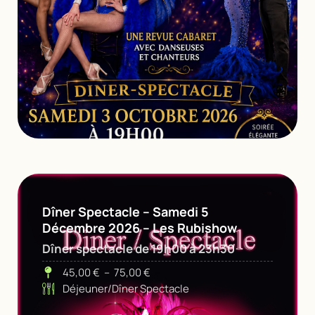
Dîner Spectacle – Samedi 5
Décembre 2026 – Les Rubishow
Dîner spectacle de 19h00 à 23h30
45,00
€
–
75,00
€
Déjeuner/Dîner Spectacle