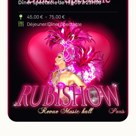
Dîner spectacle de 19h00 à 23h30
45,00
€
–
75,00
€
Déjeuner/Dîner Spectacle