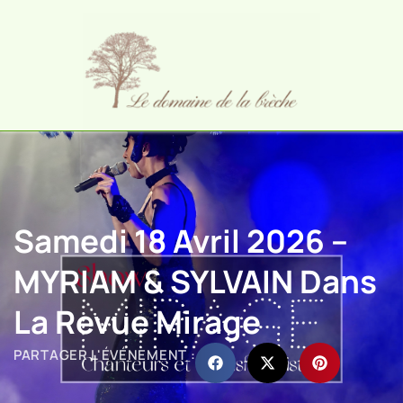
Samedi 18 Avril 2026 –
MYRIAM & SYLVAIN Dans
La Revue Mirage
PARTAGER L'ÉVÉNEMENT :