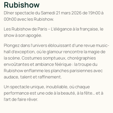
Rubishow
Dîner spectacle du Samedi 21 mars 2026 de 19h00 à
00h00 avec les Rubishow.
Les
Rubishow de Paris – L’élégance à la française, le
show à son apogée.
Plongez dans l’univers éblouissant d’une revue music-
hall d’exception, où le glamour rencontre la magie de
la scène. Costumes somptueux, chorégraphies
envoûtantes et ambiance féérique : la troupe du
Rubishow enflamme les planches parisiennes avec
audace, talent et raffinement.
Un spectacle unique, inoubliable, où chaque
performance est une ode à la beauté, à la fête… et à
l’art de faire rêver.