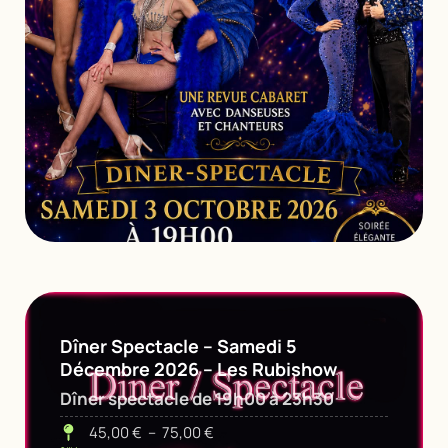
Dîner Spectacle – Samedi 5
Décembre 2026 – Les Rubishow
Dîner spectacle de 19h00 à 23h30
45,00
€
–
75,00
€