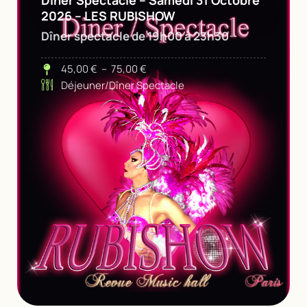
2026 – LES RUBISHOW
Dîner spectacle de 19h00 à 23h30
45,00
€
–
75,00
€
Déjeuner/Dîner Spectacle