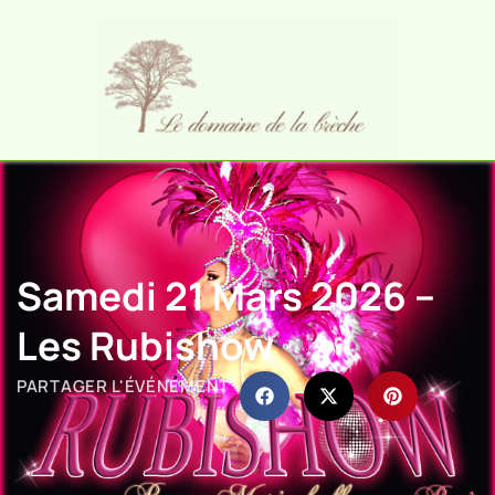
Samedi 21 Mars 2026 –
Les Rubishow
PARTAGER L'ÉVÉNEMENT :