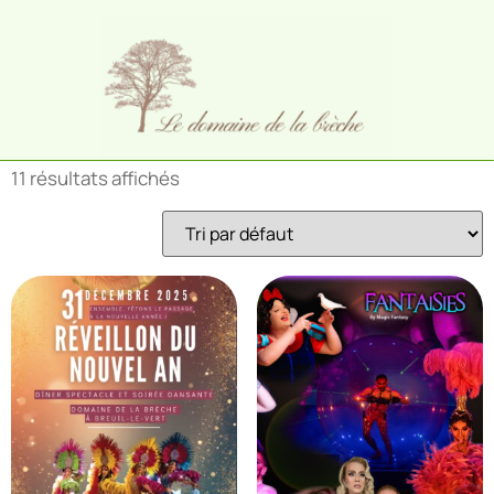
Accueil
/ Produits identifiés “Dîner”
Dîner
11 résultats affichés