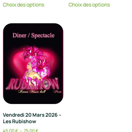
Choix des options
Choix des options
Vendredi 20 Mars 2026 –
Les Rubishow
45,00
€
–
75,00
€